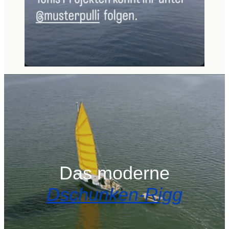
Das moderne
Dschunken-Rigg