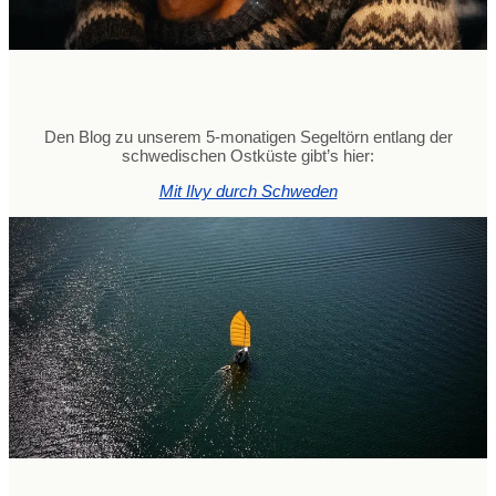
Den Blog zu unserem 5-monatigen Segeltörn entlang der
schwedischen Ostküste gibt’s hier:
Mit Ilvy durch Schweden