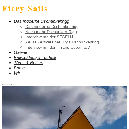
Fiery Sails
Das moderne Dschunkenrigg
Das moderne Dschunkenrigg
Noch mehr Dschunken-Rigg
Interview mit der SEGELN
YACHT-Artikel über Ilvy’s Dschunkenrigg
Interview mit dem Trans-Ocean e.V.
Galerie
Entwicklung & Technik
Törns & Reisen
Boote
Wir
Weitere
Hauptmenü
Informationen