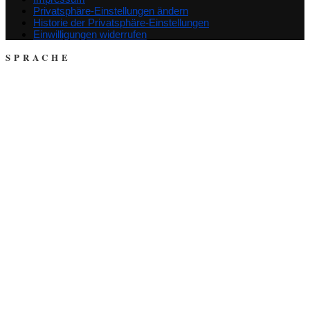
Privatsphäre-Einstellungen ändern
Historie der Privatsphäre-Einstellungen
Einwilligungen widerrufen
SPRACHE