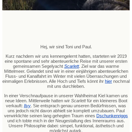
Hej, wir sind Toni und Paul.
Kurz nachdem wir uns kennengelernt hatten, starteten wir 2019
eine spontane und sehr abenteuerliche Reise mit unserer ersten
gemeinsamen Segelyacht
Scarlett
. Ziel war das warme
Mittelmeer. Gelandet sind wir in einer einjährigen abenteuerlichen
Fluss- und Kanalfahrt im Winter mit vielen Überraschungen und
einmaligen Erlebnissen. Alle Hoch und Tiefs könnt ihr
hier
nochmal
mit uns durchleben.
In einer Verschnaufpause in unserer Wahlheimat Kiel kamen uns
neue Ideen. Mittlerweile hatten wir
Scarlett
für ein kleineres Boot
verkauft:
Ilvy
. Sie entsprach genau unseren Bedürfnissen, was
uns jedoch nicht davon abhielt sie komplett umzubauen. Paul
verwirklichte seinen lang gehegten Traum eines
Dschunkenriggs
und ich tobte mich in der Neugestaltung des Innenraums aus.
Unsere Philosophie dabei: simpel, funktional, ästhetisch und
möglichst autark.