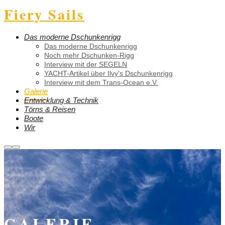
Fiery Sails
Das moderne Dschunkenrigg
Das moderne Dschunkenrigg
Noch mehr Dschunken-Rigg
Interview mit der SEGELN
YACHT-Artikel über Ilvy’s Dschunkenrigg
Interview mit dem Trans-Ocean e.V.
Galerie
Entwicklung & Technik
Törns & Reisen
Boote
Wir
Weitere
Hauptmenü
Informationen
GALERIE