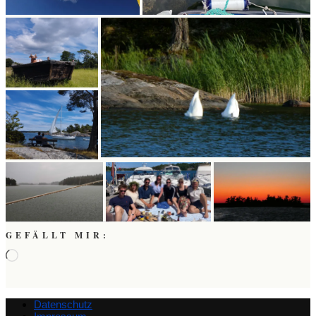
GEFÄLLT MIR:
Wird
geladen …
Datenschutz