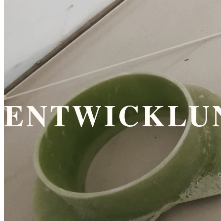
ENTWICKLU