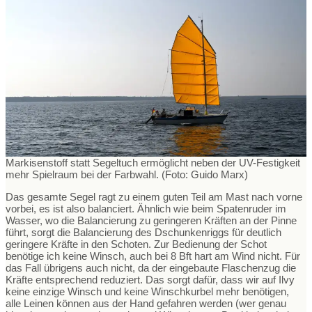
Markisenstoff statt Segeltuch ermöglicht neben der UV-Festigkeit
mehr Spielraum bei der Farbwahl. (Foto: Guido Marx)
Das gesamte Segel ragt zu einem guten Teil am Mast nach vorne
vorbei, es ist also balanciert. Ähnlich wie beim Spatenruder im
Wasser, wo die Balancierung zu geringeren Kräften an der Pinne
führt, sorgt die Balancierung des Dschunkenriggs für deutlich
geringere Kräfte in den Schoten. Zur Bedienung der Schot
benötige ich keine Winsch, auch bei 8 Bft hart am Wind nicht. Für
das Fall übrigens auch nicht, da der eingebaute Flaschenzug die
Kräfte entsprechend reduziert. Das sorgt dafür, dass wir auf Ilvy
keine einzige Winsch und keine Winschkurbel mehr benötigen,
alle Leinen können aus der Hand gefahren werden (wer genau