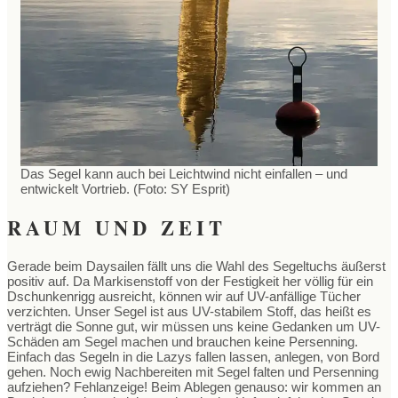
Das Segel kann auch bei Leichtwind nicht einfallen – und
entwickelt Vortrieb. (Foto: SY Esprit)
RAUM UND ZEIT
Gerade beim Daysailen fällt uns die Wahl des Segeltuchs äußerst
positiv auf. Da Markisenstoff von der Festigkeit her völlig für ein
Dschunkenrigg ausreicht, können wir auf UV-anfällige Tücher
verzichten. Unser Segel ist aus UV-stabilem Stoff, das heißt es
verträgt die Sonne gut, wir müssen uns keine Gedanken um UV-
Schäden am Segel machen und brauchen keine Persenning.
Einfach das Segeln in die Lazys fallen lassen, anlegen, von Bord
gehen. Noch ewig Nachbereiten mit Segel falten und Persenning
aufziehen? Fehlanzeige! Beim Ablegen genauso: wir kommen an