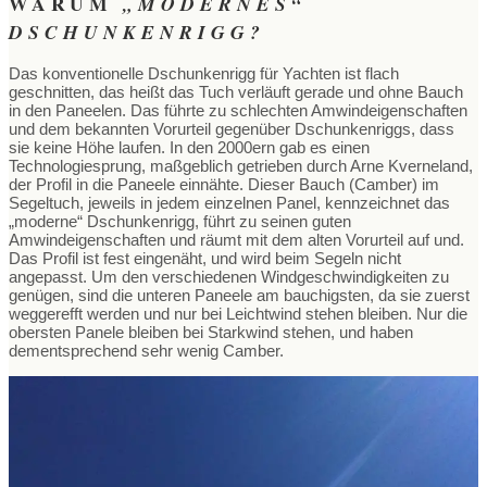
WARUM
„MODERNES“
DSCHUNKENRIGG?
Das konventionelle Dschunkenrigg für Yachten ist flach
geschnitten, das heißt das Tuch verläuft gerade und ohne Bauch
in den Paneelen. Das führte zu schlechten Amwindeigenschaften
und dem bekannten Vorurteil gegenüber Dschunkenriggs, dass
sie keine Höhe laufen. In den 2000ern gab es einen
Technologiesprung, maßgeblich getrieben durch Arne Kverneland,
der Profil in die Paneele einnähte. Dieser Bauch (Camber) im
Segeltuch, jeweils in jedem einzelnen Panel, kennzeichnet das
„moderne“ Dschunkenrigg, führt zu seinen guten
Amwindeigenschaften und räumt mit dem alten Vorurteil auf und.
Das Profil ist fest eingenäht, und wird beim Segeln nicht
angepasst. Um den verschiedenen Windgeschwindigkeiten zu
genügen, sind die unteren Paneele am bauchigsten, da sie zuerst
weggerefft werden und nur bei Leichtwind stehen bleiben. Nur die
obersten Panele bleiben bei Starkwind stehen, und haben
dementsprechend sehr wenig Camber.