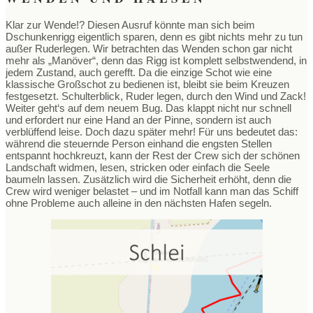
Klar zur Wende!? Diesen Ausruf könnte man sich beim
Dschunkenrigg eigentlich sparen, denn es gibt nichts mehr zu tun
außer Ruderlegen. Wir betrachten das Wenden schon gar nicht
mehr als „Manöver“, denn das Rigg ist komplett selbstwendend, in
jedem Zustand, auch gerefft. Da die einzige Schot wie eine
klassische Großschot zu bedienen ist, bleibt sie beim Kreuzen
festgesetzt. Schulterblick, Ruder legen, durch den Wind und Zack!
Weiter geht‘s auf dem neuem Bug. Das klappt nicht nur schnell
und erfordert nur eine Hand an der Pinne, sondern ist auch
verblüffend leise. Doch dazu später mehr! Für uns bedeutet das:
während die steuernde Person einhand die engsten Stellen
entspannt hochkreuzt, kann der Rest der Crew sich der schönen
Landschaft widmen, lesen, stricken oder einfach die Seele
baumeln lassen. Zusätzlich wird die Sicherheit erhöht, denn die
Crew wird weniger belastet – und im Notfall kann man das Schiff
ohne Probleme auch alleine in den nächsten Hafen segeln.