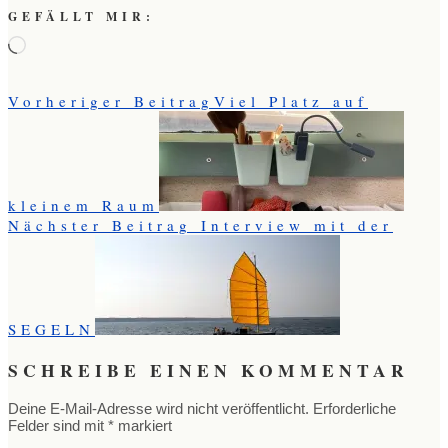
GEFÄLLT MIR:
Wird
geladen …
Vorheriger Beitrag
Viel Platz auf
kleinem Raum
Nächster Beitrag
Interview mit der
SEGELN
SCHREIBE EINEN KOMMENTAR
Deine E-Mail-Adresse wird nicht veröffentlicht.
Erforderliche
Felder sind mit
*
markiert