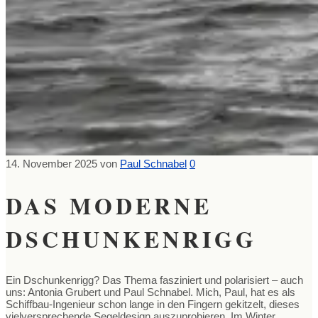
14. November 2025
von
Paul Schnabel
0
DAS MODERNE
DSCHUNKENRIGG
Ein Dschunkenrigg? Das Thema fasziniert und polarisiert – auch
uns: Antonia Grubert und Paul Schnabel. Mich, Paul, hat es als
Schiffbau-Ingenieur schon lange in den Fingern gekitzelt, dieses
vielversprechende Segeldesign auszuprobieren. Im Winter