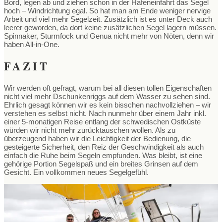
Bord, legen ab und ziehen schon in der Hafeneinfahrt das Segel
hoch – Windrichtung egal. So hat man am Ende weniger nervige
Arbeit und viel mehr Segelzeit. Zusätzlich ist es unter Deck auch
leerer geworden, da dort keine zusätzlichen Segel lagern müssen.
Spinnaker, Sturmfock und Genua nicht mehr von Nöten, denn wir
haben All-in-One.
FAZIT
Wir werden oft gefragt, warum bei all diesen tollen Eigenschaften
nicht viel mehr Dschunkenriggs auf dem Wasser zu sehen sind.
Ehrlich gesagt können wir es kein bisschen nachvollziehen – wir
verstehen es selbst nicht. Nach nunmehr über einem Jahr inkl.
einer 5-monatigen Reise entlang der schwedischen Ostküste
würden wir nicht mehr zurücktauschen wollen. Als zu
überzeugend haben wir die Leichtigkeit der Bedienung, die
gesteigerte Sicherheit, den Reiz der Geschwindigkeit als auch
einfach die Ruhe beim Segeln empfunden. Was bleibt, ist eine
gehörige Portion Segelspaß und ein breites Grinsen auf dem
Gesicht. Ein vollkommen neues Segelgefühl.