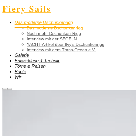
Fiery Sails
Das moderne Dschunkenrigg
Das moderne Dschunkenrigg
Noch mehr Dschunken-Rigg
Interview mit der SEGELN
YACHT-Artikel über Ilvy’s Dschunkenrigg
Interview mit dem Trans-Ocean e.V.
Galerie
Entwicklung & Technik
Törns & Reisen
Boote
Wir
Weitere
Hauptmenü
Informationen