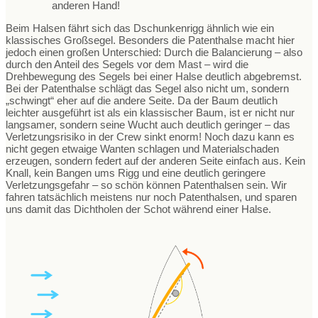
anderen Hand!
Beim Halsen fährt sich das Dschunkenrigg ähnlich wie ein
klassisches Großsegel. Besonders die Patenthalse macht hier
jedoch einen großen Unterschied: Durch die Balancierung – also
durch den Anteil des Segels vor dem Mast – wird die
Drehbewegung des Segels bei einer Halse deutlich abgebremst.
Bei der Patenthalse schlägt das Segel also nicht um, sondern
„schwingt“ eher auf die andere Seite. Da der Baum deutlich
leichter ausgeführt ist als ein klassischer Baum, ist er nicht nur
langsamer, sondern seine Wucht auch deutlich geringer – das
Verletzungsrisiko in der Crew sinkt enorm! Noch dazu kann es
nicht gegen etwaige Wanten schlagen und Materialschaden
erzeugen, sondern federt auf der anderen Seite einfach aus. Kein
Knall, kein Bangen ums Rigg und eine deutlich geringere
Verletzungsgefahr – so schön können Patenthalsen sein. Wir
fahren tatsächlich meistens nur noch Patenthalsen, und sparen
uns damit das Dichtholen der Schot während einer Halse.