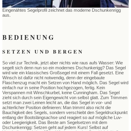
Eingenähtes Segelprofil zeichnet das moderne Dschunkenrigg
aus.
BEDIENUNG
SETZEN UND BERGEN
So viel zur Technik, jetzt aber nichts wie raus aufs Wasser: Wie
segelt sich denn nun so ein modernes Dschunkerigg? Das Segel
wird wie ein klassisches Großsegel mit einem Fall gesetzt. Eine
Winsch ist dafür nicht notwendig, denn der eingebaute
Flaschenzug macht ein Setzen von Hand möglich. Das Segel wird
einfach nur in seine Position hochgezogen, fertig. Kein
Verspannen mit Winschkurbel, keine Cunningham. Das Segel
zieht sich durch sein Eigengewicht von selbst glatt. Zum Trimmen
setzt man zwei Leinen leicht an, die das Segel in vor- und
achterlicher Position definieren: Man trimmt also nicht die
Bauchigkeit des Segels, sondern verschiebt den Segeldruckpunkt
entlang der Bootslängsachse und reagiert so auf mögliche Luv-
oder Leegierigkeit. Das Beste am Segelsetzen mit dem
Dschunkenrigg: Setzen geht auf jedem Kurs! Selbst auf