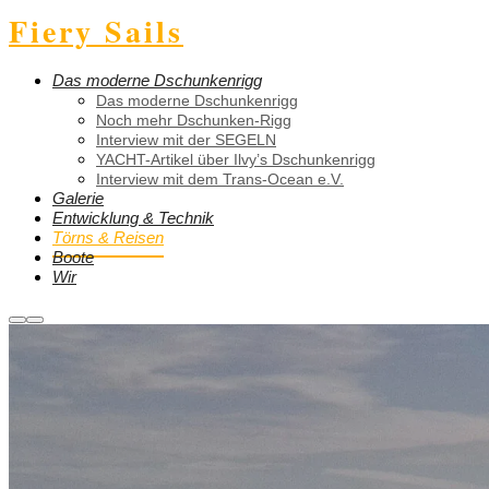
Fiery Sails
Das moderne Dschunkenrigg
Das moderne Dschunkenrigg
Noch mehr Dschunken-Rigg
Interview mit der SEGELN
YACHT-Artikel über Ilvy’s Dschunkenrigg
Interview mit dem Trans-Ocean e.V.
Galerie
Entwicklung & Technik
Törns & Reisen
Boote
Wir
Weitere
Hauptmenü
Informationen