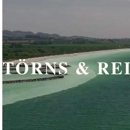
TÖRNS & RE