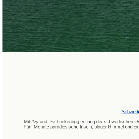
Schwed
Mit
Ilvy
und Dschunkenrigg entlang der schwedischen Os
Fünf Monate paradiesische Inseln, blauer Himmel und ei