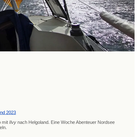
and 2023
p mit
Ilvy
nach Helgoland. Eine Woche Abenteuer Nordsee
eln.