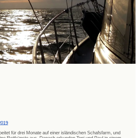
2019
beitet für drei Monate auf einer isländischen Schafsfarm, und
ine Reitkünste aus. Danach erkunden Toni und Paul in einem