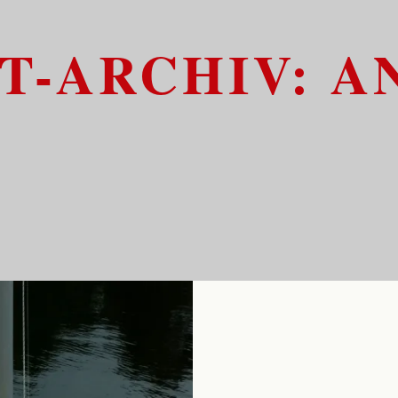
T-ARCHIV:
A