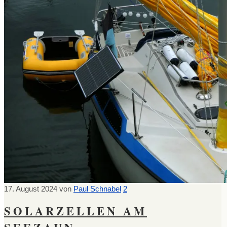
17. August 2024
von
Paul Schnabel
2
SOLARZELLEN AM