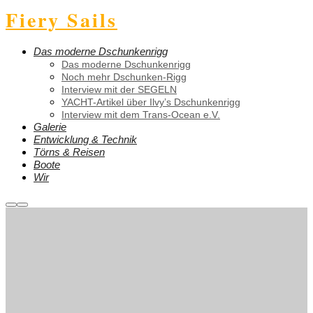
Fiery Sails
Das moderne Dschunkenrigg
Das moderne Dschunkenrigg
Noch mehr Dschunken-Rigg
Interview mit der SEGELN
YACHT-Artikel über Ilvy’s Dschunkenrigg
Interview mit dem Trans-Ocean e.V.
Galerie
Entwicklung & Technik
Törns & Reisen
Boote
Wir
Weitere
Hauptmenü
Informationen