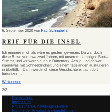
6. September 2020
von
Paul Schnabel
2
REIF FÜR DIE INSEL
Ich erinnere mich als wäre es gestern gewesen: Da war doch
diese Reise vor etwa zwei Jahren, mit unserem damaligen Boot…
Stimmt, und wir waren auch in Dänemark. Ach ja, und da war
irgendwas mit Schneeblindheit und einem tagelangen auskurieren
in Ebeltöft… Dann werde ich diese Geschichte einfach dort
fortsetzen…
Weiterlesen
2/2
Datenschutz
Impressum
Privatsphäre-Einstellungen ändern
Historie der Privatsphäre-Einstellungen