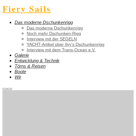
Fiery Sails
Das moderne Dschunkenrigg
Das moderne Dschunkenrigg
Noch mehr Dschunken-Rigg
Interview mit der SEGELN
YACHT-Artikel über Ilvy’s Dschunkenrigg
Interview mit dem Trans-Ocean e.V.
Galerie
Entwicklung & Technik
Törns & Reisen
Boote
Wir
Weitere
Hauptmenü
Informationen