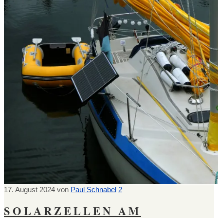
17. August 2024
von
Paul Schnabel
2
SOLARZELLEN AM