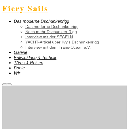
Fiery Sails
Das moderne Dschunkenrigg
Das moderne Dschunkenrigg
Noch mehr Dschunken-Rigg
Interview mit der SEGELN
YACHT-Artikel über Ilvy’s Dschunkenrigg
Interview mit dem Trans-Ocean e.V.
Galerie
Entwicklung & Technik
Törns & Reisen
Boote
Wir
Weitere
Hauptmenü
Informationen