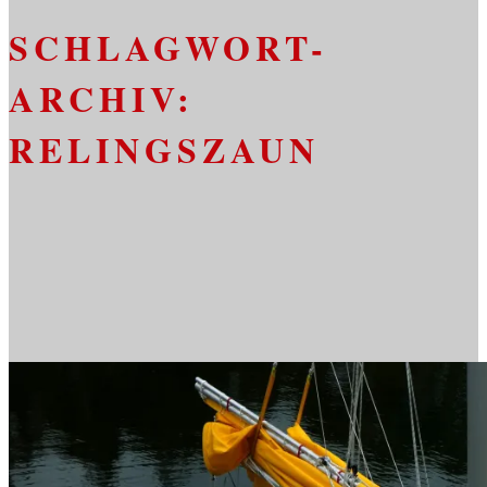
SCHLAGWORT-
ARCHIV:
RELINGSZAUN