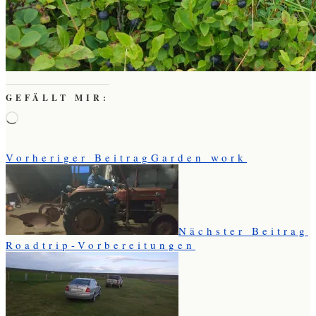
GEFÄLLT MIR:
Wird
geladen …
Vorheriger Beitrag
Garden work
Nächster Beitrag
Roadtrip-Vorbereitungen