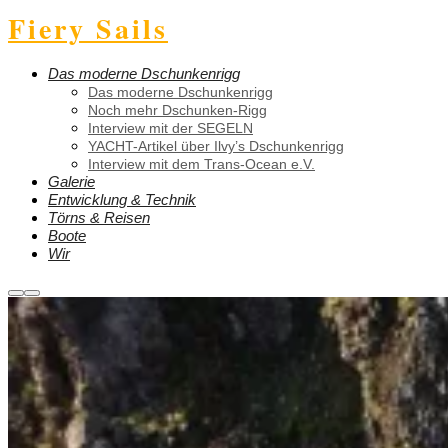
Fiery Sails
Das moderne Dschunkenrigg
Das moderne Dschunkenrigg
Noch mehr Dschunken-Rigg
Interview mit der SEGELN
YACHT-Artikel über Ilvy’s Dschunkenrigg
Interview mit dem Trans-Ocean e.V.
Galerie
Entwicklung & Technik
Törns & Reisen
Boote
Wir
Weitere
Hauptmenü
Informationen