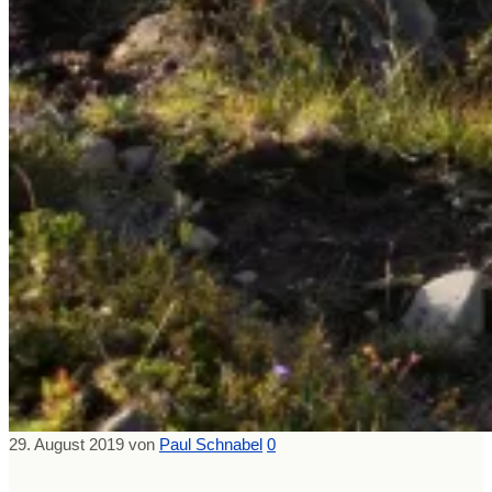
29. August 2019
von
Paul Schnabel
0