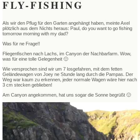
FLY-FISHING
Als wir den Pflug für den Garten angehängt haben, meinte Axel
plötzlich aus dem Nichts heraus: Paul, do you want to go fishing
tomorrow morning with my dad?
Was für ne Frage!!
Fliegenfischen nach Lachs, im Canyon der Nachbarfarm. Wow,
was für eine tolle Gelegenheit 🙂
Wie versprochen sind wir um 7 losgefahren, mit dem fetten
Geländewagen von Joey ne Stunde lang durch die Pampas. Der
Weg war kaum zu erkennen, jeder normale Wagen wäre hier nach
3 cm stecken geblieben!
Am Canyon angekommen, hat uns sogar die Sonne begrüßt 🙂