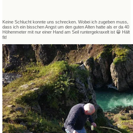
Keine Schlucht konnte uns schrecken. Wobei ich zugeben muss,
dass ich ein bisschen Angst um den guten Alten hatte als er da 40
Höhenmeter mit nur einer Hand am Seil runtergekraxelt ist 😀 Hält
fit!