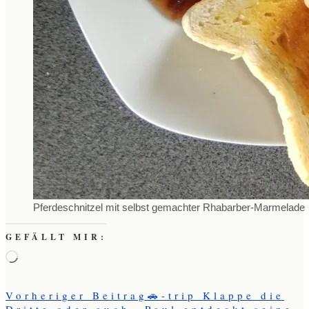
Pferdeschnitzel mit selbst gemachter Rhabarber-Marmelade
GEFÄLLT MIR:
Wird
geladen …
Vorheriger Beitrag
🚗-trip Klappe die