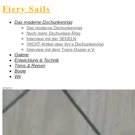
Fiery Sails
Das moderne Dschunkenrigg
Das moderne Dschunkenrigg
Noch mehr Dschunken-Rigg
Interview mit der SEGELN
YACHT-Artikel über Ilvy’s Dschunkenrigg
Interview mit dem Trans-Ocean e.V.
Galerie
Entwicklung & Technik
Törns & Reisen
Boote
Wir
Weitere
Hauptmenü
Informationen