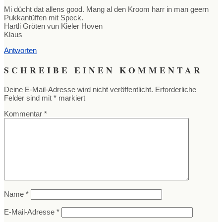
Mi dücht dat allens good. Mang al den Kroom harr in man geern
Pukkantüffen mit Speck.
Hartli Gröten vun Kieler Hoven
Klaus
Antworten
SCHREIBE EINEN KOMMENTAR
Deine E-Mail-Adresse wird nicht veröffentlicht.
Erforderliche
Felder sind mit
*
markiert
Kommentar
*
Name
*
E-Mail-Adresse
*