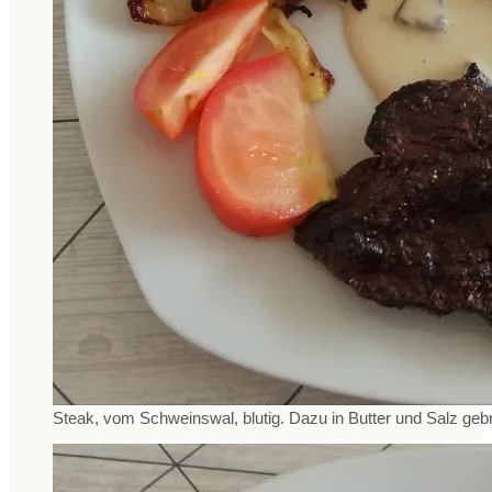
Steak, vom Schweinswal, blutig. Dazu in Butter und Salz geb