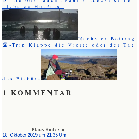
Dritte oder auch „Paul entdeckt seine
Liebe zu HotPots“
Nächster Beitrag
🛣️-Trip Klappe die Vierte oder der Tag
des Eisbärs
1 KOMMENTAR
Klaus Hintz
sagt:
18. Oktober 2019 um 21:35 Uhr