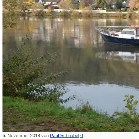
6. November 2019
von
Paul Schnabel
0