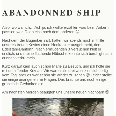
ABANDONNED SHIP
Also, wo war ich… Ach ja, ich wollte erzählen was beim Ankern
passiert war. Doch eins nach dem anderen 😉
Nachdem der Buganker saß, hatten wir abends noch mithilfe
unseres treuen Kevins einen Heckanker ausgebracht, den
Edelstahl-Danforth. Nach ermüdenden 3 Versuchen hielt er
endlich, und meine fluchende Hübsche konnte sich beruhigt nach
drinnen verkrümeln.
Kurz darauf kam auch schon Marie zu Besuch, und ich holte sie
mit dem Tender-Kev ab. Wir waren alle drei wohl ziemlich fertig
vom Tag, aber es war schön sie wieder zu sehen 🙂 Leider stellte
sie einige unangenehme Fragen. Das brachte uns noch einige
grübelnde Gedanken ein.
Am nächsten Morgen beäugten uns unsere neuen Nachbarn 🙂