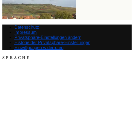
Datenschutz
Impressum
Privatsphäre-Einstellungen ändern
Historie der Privatsphäre-Einstellungen
Einwilligungen widerrufen
SPRACHE