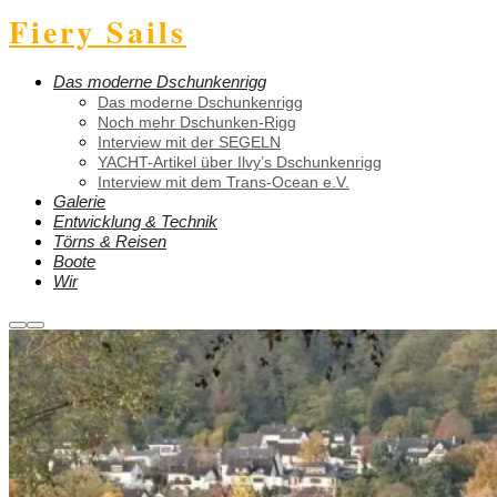
Fiery Sails
Das moderne Dschunkenrigg
Das moderne Dschunkenrigg
Noch mehr Dschunken-Rigg
Interview mit der SEGELN
YACHT-Artikel über Ilvy’s Dschunkenrigg
Interview mit dem Trans-Ocean e.V.
Galerie
Entwicklung & Technik
Törns & Reisen
Boote
Wir
Weitere
Hauptmenü
Informationen