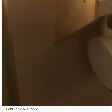
7. Februar 2020
von
2