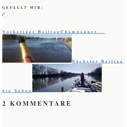
GEFÄLLT MIR:
Wird
geladen …
Vorheriger Beitrag
Champagner...
Nächster Beitrag
die Saône
2 KOMMENTARE