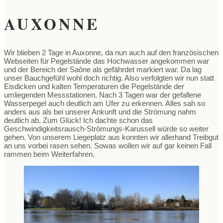
AUXONNE
Wir blieben 2 Tage in Auxonne, da nun auch auf den französischen
Webseiten für Pegelstände das Hochwasser angekommen war
und der Bereich der Saône als gefährdet markiert war. Da lag
unser Bauchgefühl wohl doch richtig. Also verfolgten wir nun statt
Eisdicken und kalten Temperaturen die Pegelstände der
umliegenden Messstationen. Nach 3 Tagen war der gefallene
Wasserpegel auch deutlich am Ufer zu erkennen. Alles sah so
anders aus als bei unserer Ankunft und die Strömung nahm
deutlich ab. Zum Glück! Ich dachte schon das
Geschwindigkeitsrausch-Strömungs-Karussell würde so weiter
gehen. Von unserem Liegeplatz aus konnten wir allerhand Treibgut
an uns vorbei rasen sehen. Sowas wollen wir auf gar keinen Fall
rammen beim Weiterfahren.