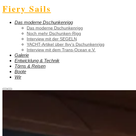
Fiery Sails
Das moderne Dschunkenrigg
Das moderne Dschunkenrigg
Noch mehr Dschunken-Rigg
Interview mit der SEGELN
YACHT-Artikel über Ilvy’s Dschunkenrigg
Interview mit dem Trans-Ocean e.V.
Galerie
Entwicklung & Technik
Törns & Reisen
Boote
Wir
Weitere
Hauptmenü
Informationen