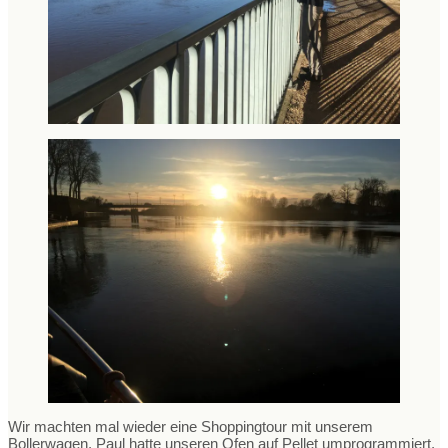
Wir machten mal wieder eine Shoppingtour mit unserem
Bollerwagen. Paul hatte unseren Ofen auf Pellet umprogrammiert,