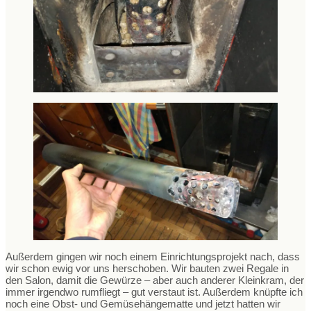
Außerdem gingen wir noch einem Einrichtungsprojekt nach, dass
wir schon ewig vor uns herschoben. Wir bauten zwei Regale in
den Salon, damit die Gewürze – aber auch anderer Kleinkram, der
immer irgendwo rumfliegt – gut verstaut ist. Außerdem knüpfte ich
noch eine Obst- und Gemüsehängematte und jetzt hatten wir