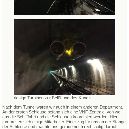
riesige Turbinen zur Belüftung des Kanals
Nach dem Tunnel waren wir auch in einem anderen Department.
An der ersten Schleuse befand sich eine VNF-Zentrale, von wo
aus die Schifffahrt und die Schleusen koordiniert werden. Hier
tummelten sich einige Mitarbeiter. Einer zog für uns an der Stange
der Schleuse und machte uns gerade noch rechtzeitig darauf