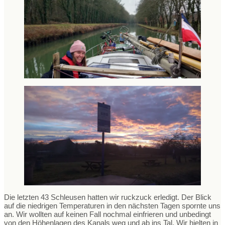
Die letzten 43 Schleusen hatten wir ruckzuck erledigt. Der Blick
auf die niedrigen Temperaturen in den nächsten Tagen spornte uns
an. Wir wollten auf keinen Fall nochmal einfrieren und unbedingt
von den Höhenlagen des Kanals weg und ab ins Tal. Wir hielten in