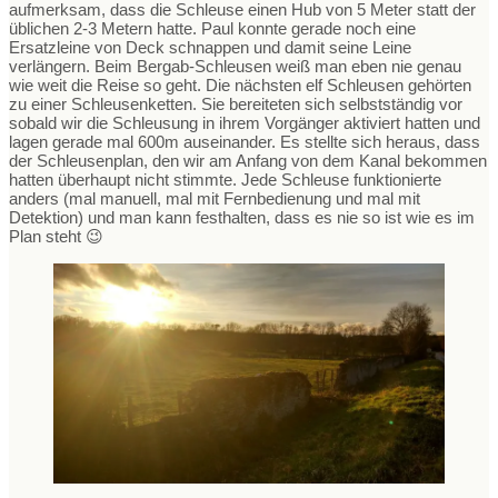
aufmerksam, dass die Schleuse einen Hub von 5 Meter statt der
üblichen 2-3 Metern hatte. Paul konnte gerade noch eine
Ersatzleine von Deck schnappen und damit seine Leine
verlängern. Beim Bergab-Schleusen weiß man eben nie genau
wie weit die Reise so geht. Die nächsten elf Schleusen gehörten
zu einer Schleusenketten. Sie bereiteten sich selbstständig vor
sobald wir die Schleusung in ihrem Vorgänger aktiviert hatten und
lagen gerade mal 600m auseinander. Es stellte sich heraus, dass
der Schleusenplan, den wir am Anfang von dem Kanal bekommen
hatten überhaupt nicht stimmte. Jede Schleuse funktionierte
anders (mal manuell, mal mit Fernbedienung und mal mit
Detektion) und man kann festhalten, dass es nie so ist wie es im
Plan steht 😉