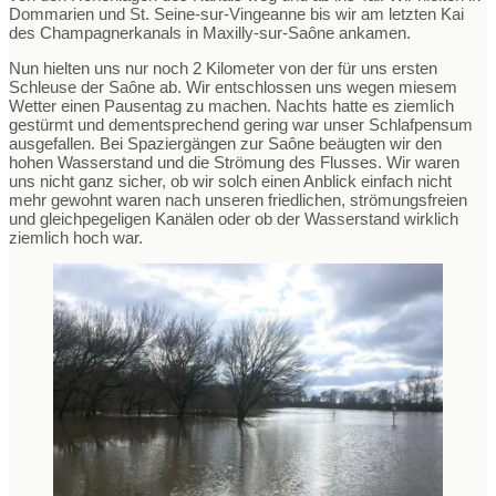
Dommarien und St. Seine-sur-Vingeanne bis wir am letzten Kai
des Champagnerkanals in Maxilly-sur-Saône ankamen.
Nun hielten uns nur noch 2 Kilometer von der für uns ersten
Schleuse der Saône ab. Wir entschlossen uns wegen miesem
Wetter einen Pausentag zu machen. Nachts hatte es ziemlich
gestürmt und dementsprechend gering war unser Schlafpensum
ausgefallen. Bei Spaziergängen zur Saône beäugten wir den
hohen Wasserstand und die Strömung des Flusses. Wir waren
uns nicht ganz sicher, ob wir solch einen Anblick einfach nicht
mehr gewohnt waren nach unseren friedlichen, strömungsfreien
und gleichpegeligen Kanälen oder ob der Wasserstand wirklich
ziemlich hoch war.