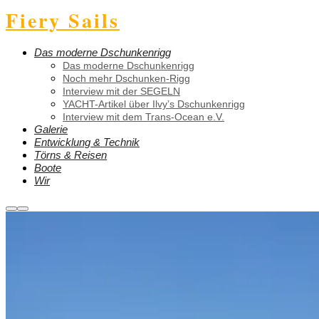
Fiery Sails
Das moderne Dschunkenrigg
Das moderne Dschunkenrigg
Noch mehr Dschunken-Rigg
Interview mit der SEGELN
YACHT-Artikel über Ilvy’s Dschunkenrigg
Interview mit dem Trans-Ocean e.V.
Galerie
Entwicklung & Technik
Törns & Reisen
Boote
Wir
Weitere
Hauptmenü
Informationen