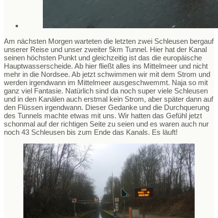
Am nächsten Morgen warteten die letzten zwei Schleusen bergauf
unserer Reise und unser zweiter 5km Tunnel. Hier hat der Kanal
seinen höchsten Punkt und gleichzeitig ist das die europäische
Hauptwasserscheide. Ab hier fließt alles ins Mittelmeer und nicht
mehr in die Nordsee. Ab jetzt schwimmen wir mit dem Strom und
werden irgendwann im Mittelmeer ausgeschwemmt. Naja so mit
ganz viel Fantasie. Natürlich sind da noch super viele Schleusen
und in den Kanälen auch erstmal kein Strom, aber später dann auf
den Flüssen irgendwann. Dieser Gedanke und die Durchquerung
des Tunnels machte etwas mit uns. Wir hatten das Gefühl jetzt
schonmal auf der richtigen Seite zu seien und es waren auch nur
noch 43 Schleusen bis zum Ende das Kanals. Es läuft!