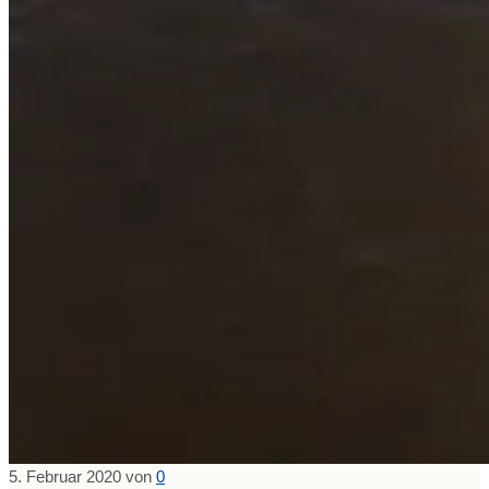
5. Februar 2020
von
0