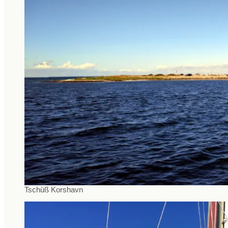
Tschüß Korshavn