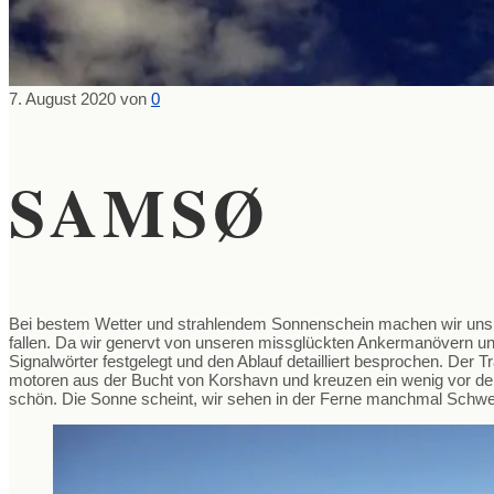
7. August 2020
von
0
SAMSØ
Bei bestem Wetter und strahlendem Sonnenschein machen wir uns 
fallen. Da wir genervt von unseren missglückten Ankermanövern u
Signalwörter festgelegt und den Ablauf detailliert besprochen. Der 
motoren aus der Bucht von Korshavn und kreuzen ein wenig vor der 
schön. Die Sonne scheint, wir sehen in der Ferne manchmal Schwei