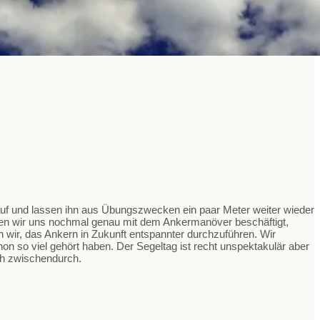
f und lassen ihn aus Übungszwecken ein paar Meter weiter wieder
ben wir uns nochmal genau mit dem Ankermanöver beschäftigt,
n wir, das Ankern in Zukunft entspannter durchzuführen. Wir
n so viel gehört haben. Der Segeltag ist recht unspektakulär aber
ch zwischendurch.