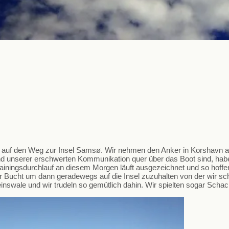
auf den Weg zur Insel Samsø. Wir nehmen den Anker in Korshavn au
nd unserer erschwerten Kommunikation quer über das Boot sind, ha
Trainingsdurchlauf an diesem Morgen läuft ausgezeichnet und so hoffe
Bucht um dann geradewegs auf die Insel zuzuhalten von der wir scho
nswale und wir trudeln so gemütlich dahin. Wir spielten sogar Scha