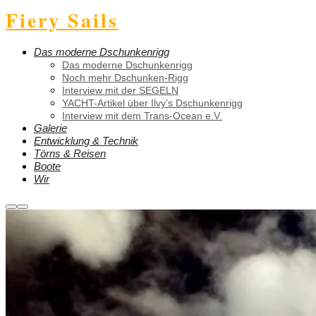
Fiery Sails
Das moderne Dschunkenrigg
Das moderne Dschunkenrigg
Noch mehr Dschunken-Rigg
Interview mit der SEGELN
YACHT-Artikel über Ilvy’s Dschunkenrigg
Interview mit dem Trans-Ocean e.V.
Galerie
Entwicklung & Technik
Törns & Reisen
Boote
Wir
Weitere
Hauptmenü
Informationen