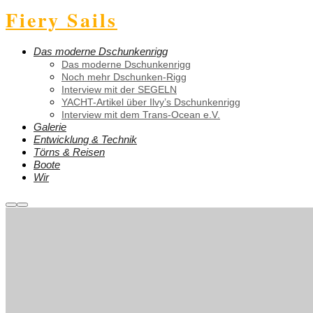
Fiery Sails
Das moderne Dschunkenrigg
Das moderne Dschunkenrigg
Noch mehr Dschunken-Rigg
Interview mit der SEGELN
YACHT-Artikel über Ilvy’s Dschunkenrigg
Interview mit dem Trans-Ocean e.V.
Galerie
Entwicklung & Technik
Törns & Reisen
Boote
Wir
Weitere
Hauptmenü
Informationen