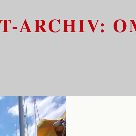
T-ARCHIV:
O