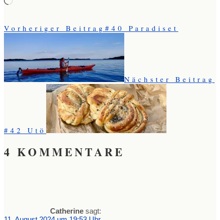
geladen …
Vorheriger Beitrag
#40 Paradiset
Nächster Beitrag
#42 Utö
4 KOMMENTARE
Catherine
sagt:
11. August 2024 um 19:53 Uhr