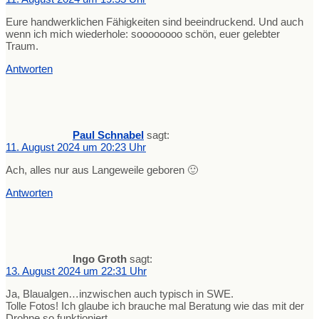
Eure handwerklichen Fähigkeiten sind beeindruckend. Und auch
wenn ich mich wiederhole: soooooooo schön, euer gelebter
Traum.
Antworten
Paul Schnabel
sagt:
11. August 2024 um 20:23 Uhr
Ach, alles nur aus Langeweile geboren 🙂
Antworten
Ingo Groth
sagt:
13. August 2024 um 22:31 Uhr
Ja, Blaualgen…inzwischen auch typisch in SWE.
Tolle Fotos! Ich glaube ich brauche mal Beratung wie das mit der
Drohne so funktioniert…