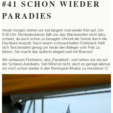
#41 SCHON WIEDER
PARADIES
Heute morgen stehen wir seit langem mal wieder früh auf. Um
5:30 Uhr. Nichtsdestotrotz fällt uns das Wachwerden nicht allzu
schwer, da auch schon zu besagter Uhrzeit die Sonne durch die
Dachluke bretzelt. Nach einem schmackhaften Frühstück fühlt
sich Toni bestärkt genug um heute den Ableger vom Fels zu
fahren. Sie macht das äußerst elegant und mit Bravour!
Wir verlassen Finnhamn, aka „Paradiset“, und reihen uns ein auf
der Schären-Autobahn. Viel Wind ist nicht, doch es genügt allemal
um mich schon wieder in den Rennsport-Modus zu versetzen 🙂