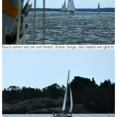
Noch sehen wir sie von hinten. Keine Sorge, das haben wir gleich!