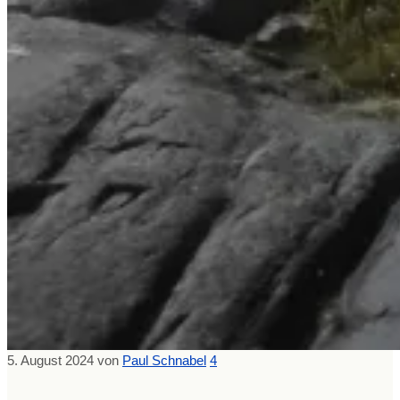
5. August 2024
von
Paul Schnabel
4