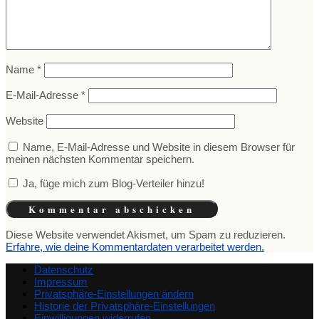
Name
*
E-Mail-Adresse
*
Website
Name, E-Mail-Adresse und Website in diesem Browser für
meinen nächsten Kommentar speichern.
Ja, füge mich zum Blog-Verteiler hinzu!
Diese Website verwendet Akismet, um Spam zu reduzieren.
Erfahre, wie deine Kommentardaten verarbeitet werden.
Datenschutz
Impressum
Privatsphäre-Einstellungen ändern
Historie der Privatsphäre-Einstellungen
Einwilligungen widerrufen