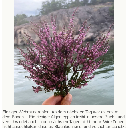
Einziger Wehmutstropfen: Ab dem nächsten Tag war es das mit
dem Baden… Ein riesiger Algenteppich treibt in unsere Bucht, und
verschwindet auch in den nächsten Tagen nicht mehr. Wir können
nicht ausschließen dass es Blaualgen sind, und verzichten ab jetzt