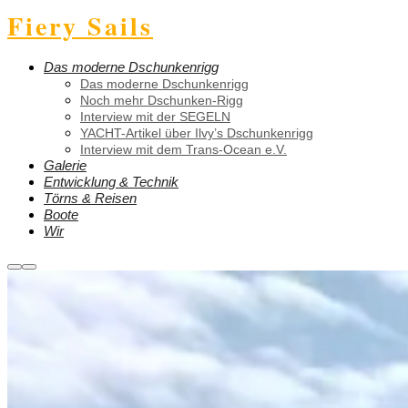
Fiery Sails
Das moderne Dschunkenrigg
Das moderne Dschunkenrigg
Noch mehr Dschunken-Rigg
Interview mit der SEGELN
YACHT-Artikel über Ilvy’s Dschunkenrigg
Interview mit dem Trans-Ocean e.V.
Galerie
Entwicklung & Technik
Törns & Reisen
Boote
Wir
Weitere
Hauptmenü
Informationen