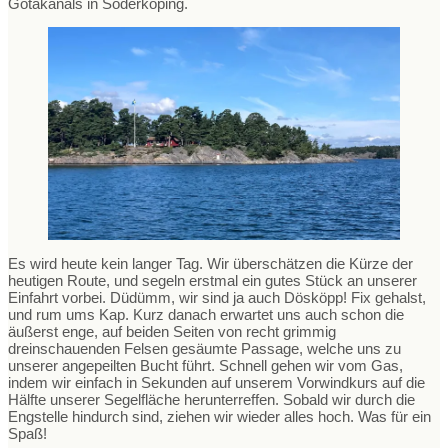
Götakanals in Söderköping.
Es wird heute kein langer Tag. Wir überschätzen die Kürze der
heutigen Route, und segeln erstmal ein gutes Stück an unserer
Einfahrt vorbei. Düdümm, wir sind ja auch Dösköpp! Fix gehalst,
und rum ums Kap. Kurz danach erwartet uns auch schon die
äußerst enge, auf beiden Seiten von recht grimmig
dreinschauenden Felsen gesäumte Passage, welche uns zu
unserer angepeilten Bucht führt. Schnell gehen wir vom Gas,
indem wir einfach in Sekunden auf unserem Vorwindkurs auf die
Hälfte unserer Segelfläche herunterreffen. Sobald wir durch die
Engstelle hindurch sind, ziehen wir wieder alles hoch. Was für ein
Spaß!