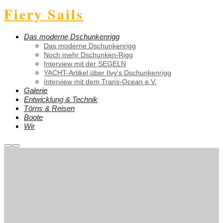
Fiery Sails
Das moderne Dschunkenrigg
Das moderne Dschunkenrigg
Noch mehr Dschunken-Rigg
Interview mit der SEGELN
YACHT-Artikel über Ilvy’s Dschunkenrigg
Interview mit dem Trans-Ocean e.V.
Galerie
Entwicklung & Technik
Törns & Reisen
Boote
Wir
Weitere
Hauptmenü
Informationen