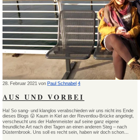
28. Februar 2021
von
Paul Schnabel
4
AUS UND VORBEI
Ha! So sang- und klanglos verabschieden wir uns nicht ins Ende
dieses Blogs 😛 Kaum in Kiel an der Reventlou-Brücke angelegt,
verscheucht uns der Hafenmeister auf seine ganz eigene
freundliche Art nach drei Tagen an einen anderen Steg – nach
Düsternbrook. Uns soll es recht sein, haben wir doch schon…