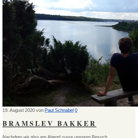
19. August 2020
von
Paul Schnabel
0
BRAMSLEV BAKKER
Nachdem wir also am Abend zuvor unseren Besuch