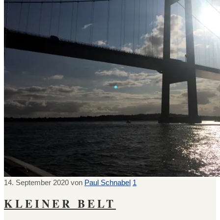
14. September 2020
von
Paul Schnabel
1
KLEINER BELT