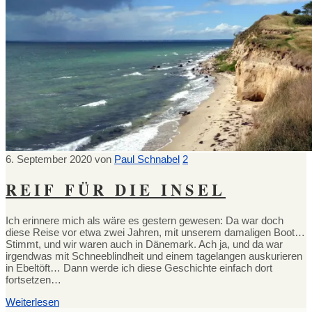
6. September 2020
von
Paul Schnabel
2
REIF FÜR DIE INSEL
Ich erinnere mich als wäre es gestern gewesen: Da war doch
diese Reise vor etwa zwei Jahren, mit unserem damaligen Boot…
Stimmt, und wir waren auch in Dänemark. Ach ja, und da war
irgendwas mit Schneeblindheit und einem tagelangen auskurieren
in Ebeltöft… Dann werde ich diese Geschichte einfach dort
fortsetzen…
Weiterlesen