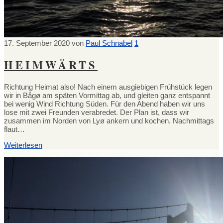
17. September 2020
von
Paul Schnabel
1
HEIMWÄRTS
Richtung Heimat also! Nach einem ausgiebigen Frühstück legen
wir in Bågø am späten Vormittag ab, und gleiten ganz entspannt
bei wenig Wind Richtung Süden. Für den Abend haben wir uns
lose mit zwei Freunden verabredet. Der Plan ist, dass wir
zusammen im Norden von Lyø ankern und kochen. Nachmittags
flaut…
Weiterlesen