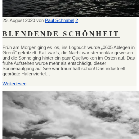
29. August 2020
von
Paul Schnabel
2
BLENDENDE SCHÖNHEIT
Früh am Morgen ging es los, ins Logbuch wurde „0605 Ablegen in
Grenå“ gekritzelt. Kalt war’s, die Nacht war sternenklar gewesen
und die Sonne ging hinter ein paar Quellwolken im Osten auf. Das
frühe Aufstehen wurde mehr als entschädigt, dieser
Sonnenaufgang auf See war traumhaft schön! Das industriell
geprägte Hafenviertel…
Weiterlesen