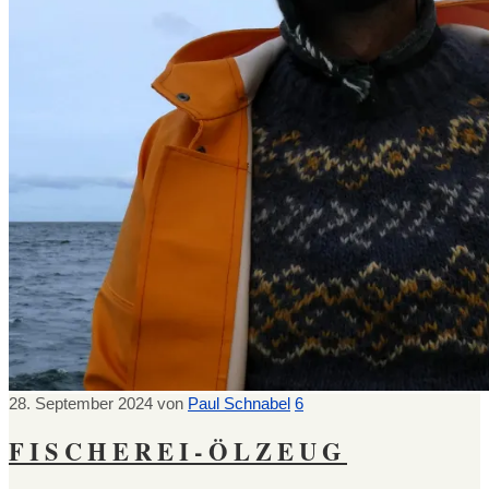
28. September 2024
von
Paul Schnabel
6
FISCHEREI-ÖLZEUG