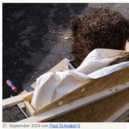
27. September 2024
von
Paul Schnabel
0