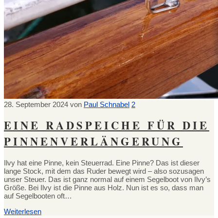
28. September 2024
von
Paul Schnabel
2
EINE RADSPEICHE FÜR DIE
PINNENVERLÄNGERUNG
Ilvy hat eine Pinne, kein Steuerrad. Eine Pinne? Das ist dieser
lange Stock, mit dem das Ruder bewegt wird – also sozusagen
unser Steuer. Das ist ganz normal auf einem Segelboot von Ilvy’s
Größe. Bei Ilvy ist die Pinne aus Holz. Nun ist es so, dass man
auf Segelbooten oft…
Weiterlesen