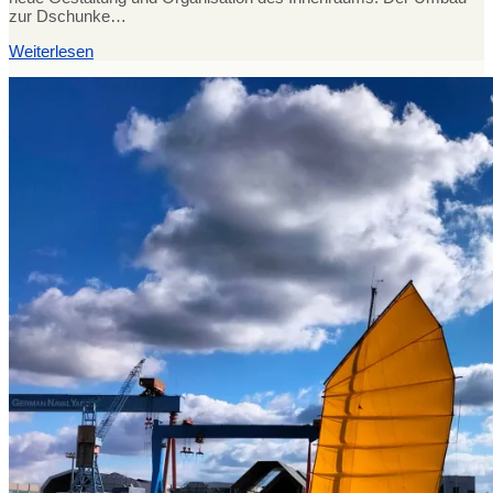
zur Dschunke…
Weiterlesen