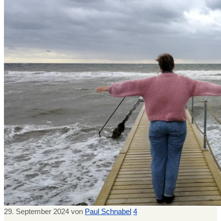
29. September 2024
von
Paul Schnabel
4