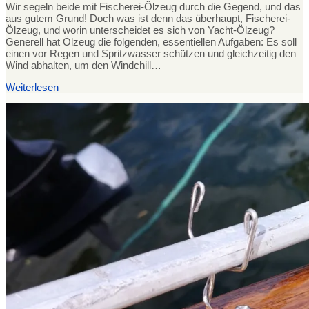
Wir segeln beide mit Fischerei-Ölzeug durch die Gegend, und das
aus gutem Grund! Doch was ist denn das überhaupt, Fischerei-
Ölzeug, und worin unterscheidet es sich von Yacht-Ölzeug?
Generell hat Ölzeug die folgenden, essentiellen Aufgaben: Es soll
einen vor Regen und Spritzwasser schützen und gleichzeitig den
Wind abhalten, um den Windchill…
Weiterlesen