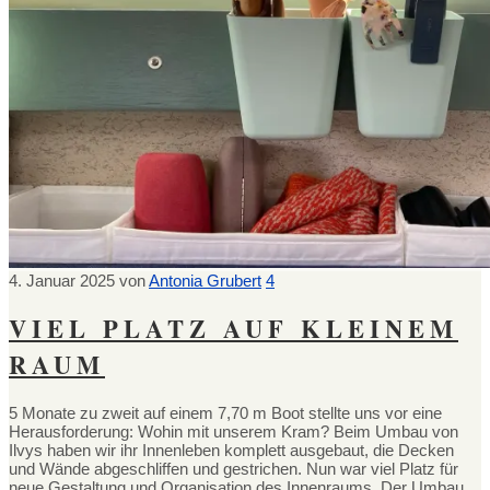
4. Januar 2025
von
Antonia Grubert
4
VIEL PLATZ AUF KLEINEM
RAUM
5 Monate zu zweit auf einem 7,70 m Boot stellte uns vor eine
Herausforderung: Wohin mit unserem Kram? Beim Umbau von
Ilvys haben wir ihr Innenleben komplett ausgebaut, die Decken
und Wände abgeschliffen und gestrichen. Nun war viel Platz für
neue Gestaltung und Organisation des Innenraums. Der Umbau