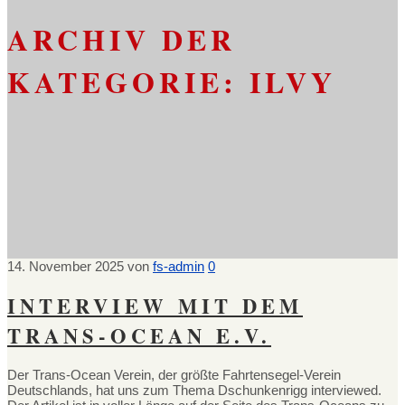
ARCHIV DER
KATEGORIE:
ILVY
14. November 2025
von
fs-admin
0
INTERVIEW MIT DEM
TRANS-OCEAN E.V.
Der Trans-Ocean Verein, der größte Fahrtensegel-Verein
Deutschlands, hat uns zum Thema Dschunkenrigg interviewed.