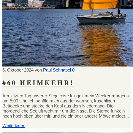
6. Oktober 2024
von
Paul Schnabel
0
#60 HEIMKEHR!
Am letzten Tag unserer Segelreise klingelt mein Wecker morgens
um 5:00 Uhr. Ich schäle mich aus der warmen, kuschligen
Bettdecke und stecke den Kopf aus dem Niedergang. Die
morgendliche Seeluft weht mir um die Nase. Die Sterne funkeln
noch hoch oben über mir, und die ein oder andere Möwe meldet…
Weiterlesen