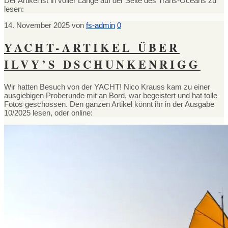
Der Artikel ist in voller Länge auf der Seite des Trans-Oceans zu
lesen:
14. November 2025
von
fs-admin
0
YACHT-ARTIKEL ÜBER
ILVY’S DSCHUNKENRIGG
Wir hatten Besuch von der YACHT! Nico Krauss kam zu einer
ausgiebigen Proberunde mit an Bord, war begeistert und hat tolle
Fotos geschossen. Den ganzen Artikel könnt ihr in der Ausgabe
10/2025 lesen, oder online: