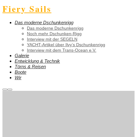
Fiery Sails
Das moderne Dschunkenrigg
Das moderne Dschunkenrigg
Noch mehr Dschunken-Rigg
Interview mit der SEGELN
YACHT-Artikel über Ilvy’s Dschunkenrigg
Interview mit dem Trans-Ocean e.V.
Galerie
Entwicklung & Technik
Törns & Reisen
Boote
Wir
Weitere
Hauptmenü
Informationen